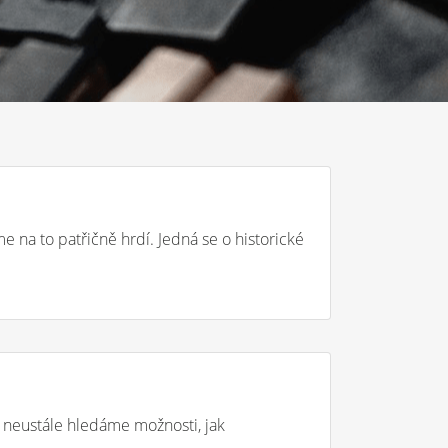
me na to patřičně hrdí. Jedná se o historické
o neustále hledáme možnosti, jak