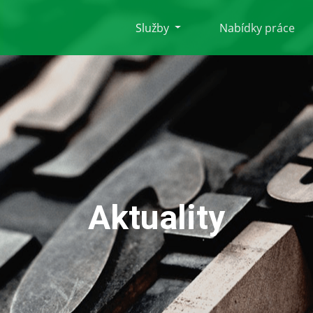
Služby
Nabídky práce
Aktuality